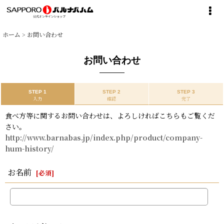
ホーム
>
お問い合わせ
お問い合わせ
STEP 1
STEP 2
STEP 3
入力
確認
完了
食べ方等に関するお問い合わせは、よろしければこちらもご覧くだ
さい。
http://www.barnabas.jp/index.php/product/company-
hum-history/
お名前
[
必須
]