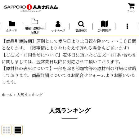
カート
用途・温度帯か
カテゴリ
マイページ
商品検索
ご利用案内
ら選ぶ
【商品引渡時期】原則として受注日より土日祝を除いて７～１０日間
となります。（諸事情によりやむをえず遅れる場合もございます）
【ご注文・お問合せについて】定休日に頂いたご注文・お問い合わせ
に関しましては、翌営業日以降に対応させて頂いております。
【原材料の表記について】一部を除き添加物等の原材料の詳細は省略
しております。商品詳細についてはお問合せフォームよりお願いいた
します。
ホーム
>
人気ランキング
人気ランキング