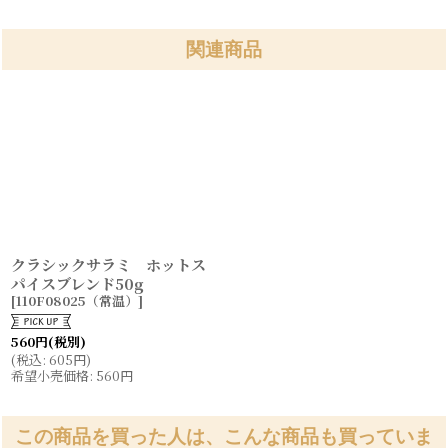
関連商品
クラシックサラミ ホットス
パイスブレンド50g
[
110F08025（常温）
]
560
円
(税別)
(
税込
:
605
円
)
希望小売価格
:
560
円
この商品を買った人は、こんな商品も買っていま