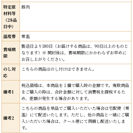
特定原
豚肉
材料等
（28品
目中）
温度帯
常温
製造日より180日（お届けする商品は、90日以上のものと
賞味期
なります）※ 開封後は、賞味期限にかかわらずお早めに
限
お召し上がりください。
のし対
こちらの商品はのし付けはできません。
応
税込価格は、本商品を１個で購入時の金額です。複数商品
備考1
をご購入の際は、合計金額に対して消費税を課税するた
め、差額が発生する場合があります。
こちらの商品を単品でご購入いただいた場合は宅配便（常
温）にて配送いたします。ただし、他の商品と一緒にご購
備考2
入いただいた場合は、クール便にて同梱し配送いたしま
す。