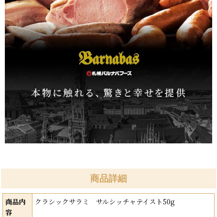
商品詳細
商品内
クラシックサラミ サルシッチャテイスト50g
容