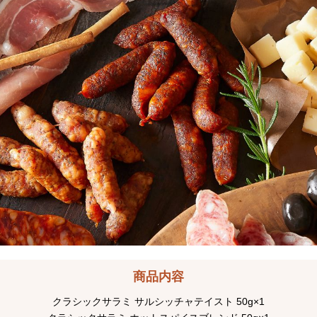
商品内容
クラシックサラミ サルシッチャテイスト 50g×1