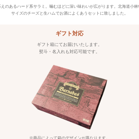
応えのあるハード系サラミ。噛むほどに深い味わいが広がります。北海道小林
サイズのチーズと生ハムでお酒によくあうセットに致しました。
ギフト対応
ギフト箱にてお届けいたします。
熨斗・名入れも対応可能です。
※商品によって箱のデザインが異なります。