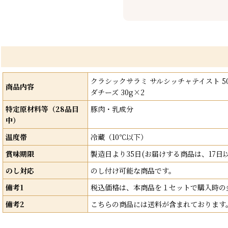
クラシックサラミ サルシッチャテイスト 50
商品内容
ダチーズ 30g×2
特定原材料等（28品目
豚肉・乳成分
中）
温度帯
冷蔵（10℃以下）
賞味期限
製造日より35日(お届けする商品は、17
のし対応
のし付け可能な商品です。
備考1
税込価格は、本商品を１セットで購入時の
備考2
こちらの商品には送料が含まれております