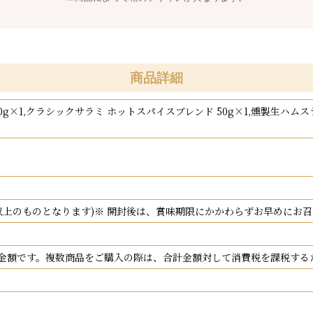
商品詳細
g×1,クラシックサラミ ホットスパイスブレンド 50g×1,燻製生ハムスラ
日以上のものとなります)※ 開封後は、賞味期限にかかわらずお早めにお
金額です。複数商品をご購入の際は、合計金額対して消費税を課税する
。