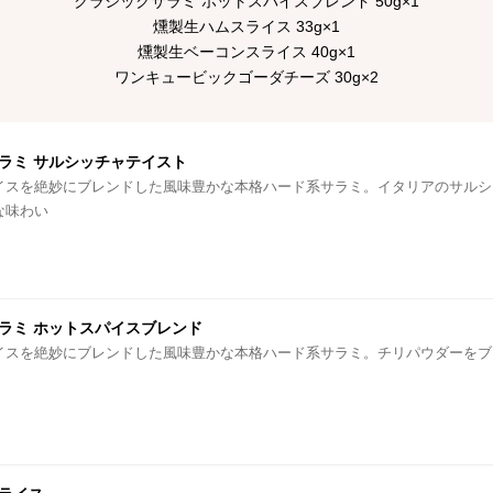
クラシックサラミ ホットスパイスブレンド 50g×1
燻製生ハムスライス 33g×1
燻製生ベーコンスライス 40g×1
ワンキュービックゴーダチーズ 30g×2
ラミ サルシッチャテイスト
イスを絶妙にブレンドした風味豊かな本格ハード系サラミ。イタリアのサルシ
な味わい
ラミ ホットスパイスブレンド
イスを絶妙にブレンドした風味豊かな本格ハード系サラミ。チリパウダーをブ