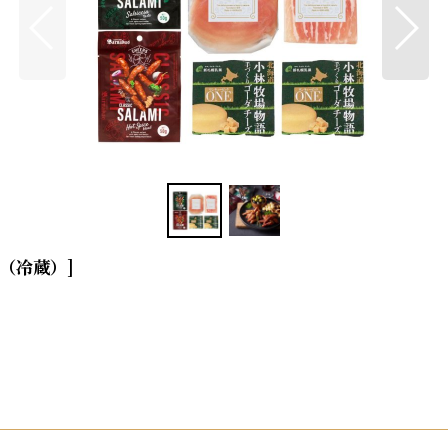
16（冷蔵）
]