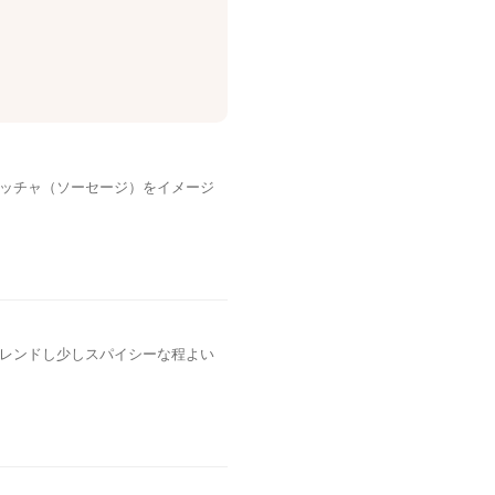
ッチャ（ソーセージ）をイメージ
レンドし少しスパイシーな程よい