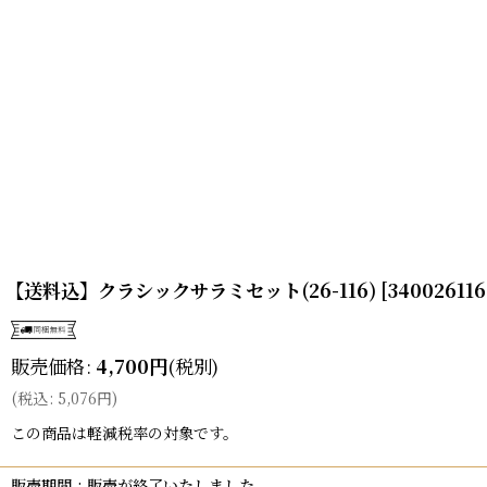
【送料込】クラシックサラミセット(26-116)
[
3400261
販売価格
:
4,700
円
(税別)
(
税込
:
5,076
円
)
この商品は軽減税率の対象です。
販売期間
:
販売が終了いたしました