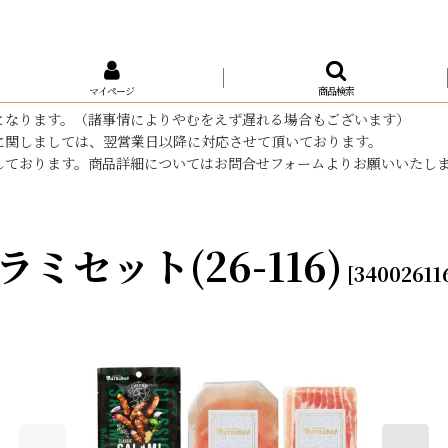
マイページ
商品検索
となります。（諸事情によりやむをえず遅れる場合もございます）
に関しましては、翌営業日以降に対応させて頂いております。
しております。商品詳細についてはお問合せフォームよりお願いいたし
セット(26-116)
[
340026