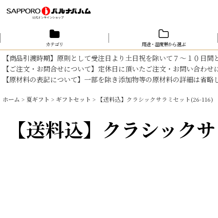
カテゴリ
用途・温度帯から選ぶ
【商品引渡時期】原則として受注日より土日祝を除いて７～１０日間
【ご注文・お問合せについて】定休日に頂いたご注文・お問い合わせ
【原材料の表記について】一部を除き添加物等の原材料の詳細は省略
ホーム
>
夏ギフト
>
ギフトセット
>
【送料込】クラシックサラミセット(26-116)
【送料込】クラシックサラミ