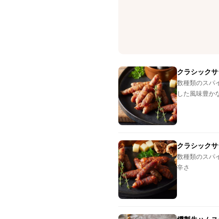
クラシックサ
数種類のスパ
した風味豊か
クラシックサ
数種類のスパ
辛さ