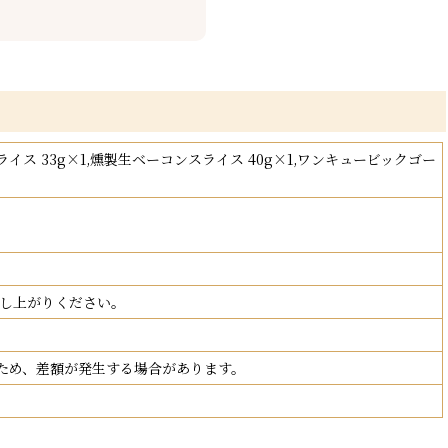
イス 33g×1,燻製生ベーコンスライス 40g×1,ワンキュービックゴー
召し上がりください。
ため、差額が発生する場合があります。