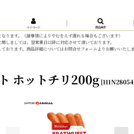
マイページ
商品検索
となります。（諸事情によりやむをえず遅れる場合もございます）
に関しましては、翌営業日以降に対応させて頂いております。
しております。商品詳細についてはお問合せフォームよりお願いいたし
 ホットチリ200g
[
111N280