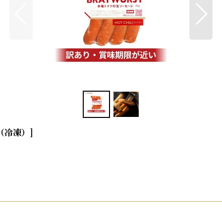
4（冷凍）
]