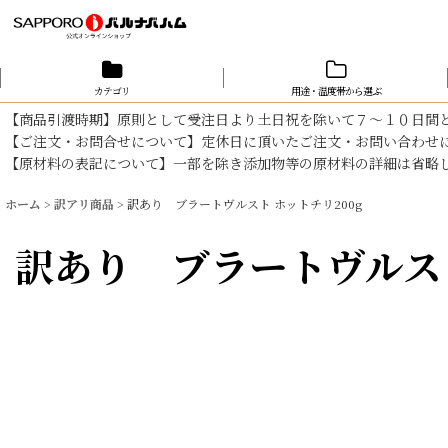
カテゴリ
用途・温度帯から選ぶ
【商品引渡時期】原則として受注日より土日祝を除いて７～１０日間
【ご注文・お問合せについて】定休日に頂いたご注文・お問い合わせ
【原材料の表記について】一部を除き添加物等の原材料の詳細は省略
ホーム
>
訳アリ商品
>
訳あり ブラートヴルスト ホットチリ200g
訳あり ブラートヴルスト