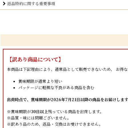
返品特約に関する重要事項
【訳あり商品について】
本商品は下記理由により、通常品として販売できないため、 お得
賞味期限が通常より短い
パッケージに軽微な不良がある商品を含む
出荷時点で、賞味期限が
2026年7月21日以降
の商品をお届けしま
※賞味期限が
30日以上
残っている商品を出荷します。
※品質・味には問題ございません。
※訳あり品のため、返品・交換はお受けできません。