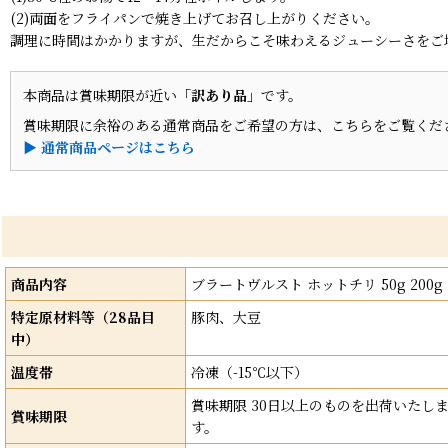
(2)両面をフライパンで焼き上げてお召し上がりください。
調理に時間はかかりますが、生だからこそ味わえるジューシーさをご
本商品は賞味期限が近い
「訳あり品」
です。
賞味期限に余裕のある通常商品をご希望の方は、こちらをご覧くだ
▶ 通常商品ページはこちら
商品内容
ブラートヴルスト ホットチリ 50g 200
特定原材料等（28品目
豚肉、大豆
中）
温度帯
冷凍（-15℃以下）
賞味期限 30日以上のものを出荷いた
賞味期限
す。