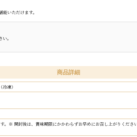
堪能いただけます。
さい。
商品詳細
g（冷凍）
します。※ 開封後は、賞味期限にかかわらずお早めにお召し上がりくだ