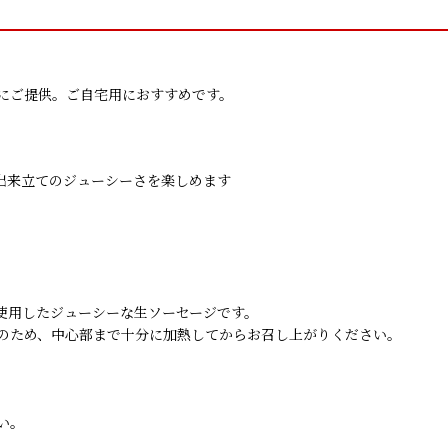
にご提供。ご自宅用におすすめです。
出来立てのジューシーさを楽しめます
使用したジューシーな生ソーセージです。
のため、中心部まで十分に加熱してからお召し上がりください。
い。