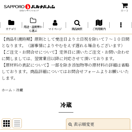
カート
用途・温度帯か
カテゴリ
マイページ
商品検索
ご利用案内
ら選ぶ
【商品引渡時期】原則として受注日より土日祝を除いて７～１０日間
となります。（諸事情によりやむをえず遅れる場合もございます）
【ご注文・お問合せについて】定休日に頂いたご注文・お問い合わせ
に関しましては、翌営業日以降に対応させて頂いております。
【原材料の表記について】一部を除き添加物等の原材料の詳細は省略
しております。商品詳細についてはお問合せフォームよりお願いいた
します。
ホーム
>
冷蔵
冷蔵
表示順変更
閉じる