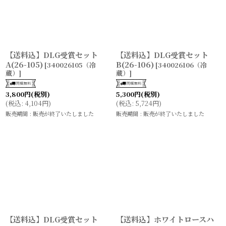
【送料込】DLG受賞セット
【送料込】DLG受賞セット
A(26-105)
B(26-106)
[
340026105（冷
[
340026106（冷
蔵）
]
蔵）
]
3,800
円
(税別)
5,300
円
(税別)
(
税込
:
4,104
円
)
(
税込
:
5,724
円
)
販売期間
:
販売が終了いたしました
販売期間
:
販売が終了いたしました
【送料込】DLG受賞セット
【送料込】ホワイトロースハ