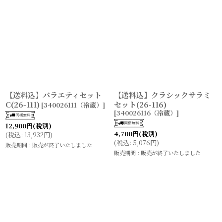
【送料込】バラエティセット
【送料込】クラシックサラミ
C(26-111)
セット(26-116)
[
340026111（冷蔵）
]
[
340026116（冷蔵）
]
12,900
円
(税別)
4,700
円
(税別)
(
税込
:
13,932
円
)
(
税込
:
5,076
円
)
販売期間
:
販売が終了いたしました
販売期間
:
販売が終了いたしました