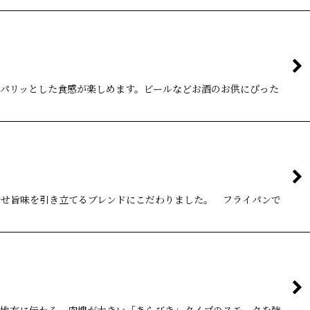
、パリッとした食感が楽しめます。ビールなどお酒のお供にぴった
合せ旨味を引き立てるブレンドにこだわりました。 フライパンで