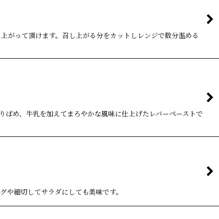
し上がって頂けます。召し上がる分をカットしレンジで数分温める
りばめ、牛乳を加えてまろやかな風味に仕上げたレバーペーストで
グや細切してサラダにしても美味です。