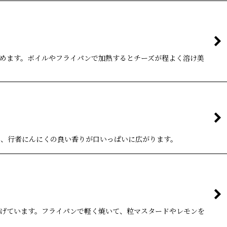
めます。ボイルやフライパンで加熱するとチーズが程よく溶け美
と、行者にんにくの良い香りが口いっぱいに広がります。
げています。フライパンで軽く焼いて、粒マスタードやレモンを