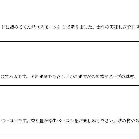
ットに詰めてくん煙（スモーク）して造りました。素材の美味しさを引
プの生ハムです。そのままでも召し上がれますが炒め物やスープの具材、
のベーコンです。香り豊かな生ベーコンをお楽しみください。炒め物やス