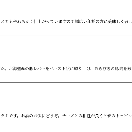
絞り込む
。とてもやわらかく仕上がっていますので幅広い年齢の方に美味しく召
た。北海道産の豚レバーをペースト状に練り上げ、あらびきの豚肉を散
サラミです。お酒のお供にどうぞ。チーズとの相性が良くピザのトッピン