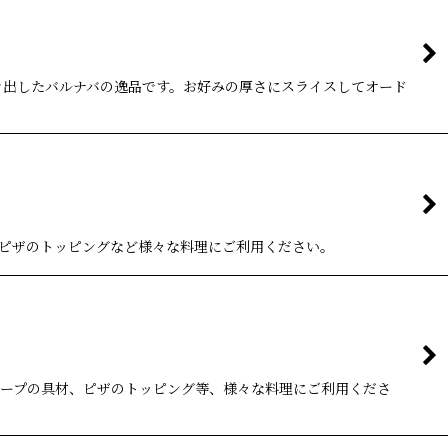
き出したバルナバの逸品です。お好みの厚さにスライスしてオード
ピザのトッピングなど様々な料理にご利用ください。
ープの具材、ピザのトッピング等、様々な料理にご利用くださ