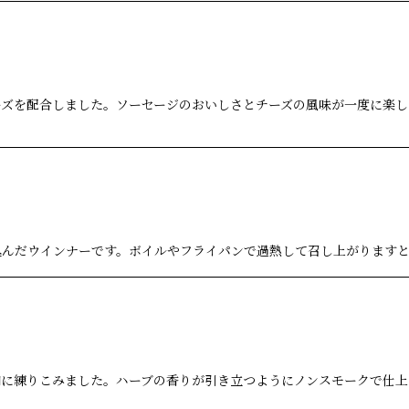
ーズを配合しました。ソーセージのおいしさとチーズの風味が一度に楽し
込んだウインナーです。ボイルやフライパンで過熱して召し上がります
肉に練りこみました。ハーブの香りが引き立つようにノンスモークで仕上