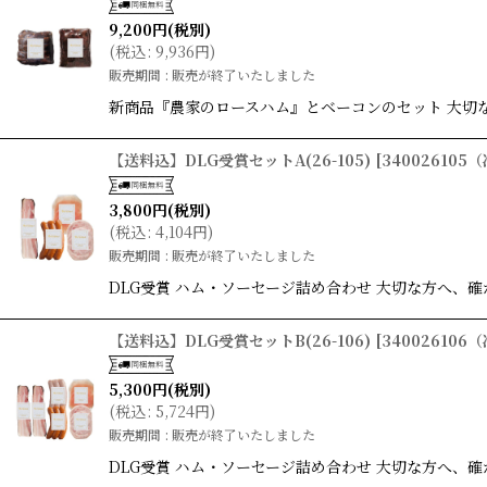
9,200
円
(税別)
(
税込
:
9,936
円
)
販売期間
:
販売が終了いたしました
新商品『農家のロースハム』とベーコンのセット 大切
【送料込】DLG受賞セットA(26-105)
[
340026105
3,800
円
(税別)
(
税込
:
4,104
円
)
販売期間
:
販売が終了いたしました
DLG受賞 ハム・ソーセージ詰め合わせ 大切な方へ、確
【送料込】DLG受賞セットB(26-106)
[
340026106
5,300
円
(税別)
(
税込
:
5,724
円
)
販売期間
:
販売が終了いたしました
DLG受賞 ハム・ソーセージ詰め合わせ 大切な方へ、